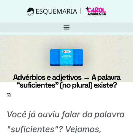
Advérbios e adjetivos → A palavra
“suficientes” (no plural) existe?
Artigo atualizado em 4 de junho de 2019
Você já ouviu falar da palavra
"suficientes"? Vejamos,