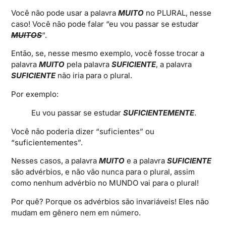
Você não pode usar a palavra
MUITO
no PLURAL, nesse
caso! Você não pode falar “eu vou passar se estudar
MUITOS
“.
Então, se, nesse mesmo exemplo, você fosse trocar a
palavra
MUITO
pela palavra
SUFICIENTE
, a palavra
SUFICIENTE
não iria para o plural.
Por exemplo:
Eu vou passar se estudar
SUFICIENTEMENTE
.
Você não poderia dizer “suficientes” ou
“suficientementes”.
Nesses casos, a palavra
MUITO
e a palavra
SUFICIENTE
são advérbios, e não vão nunca para o plural, assim
como nenhum advérbio no MUNDO vai para o plural!
Por quê? Porque os advérbios são invariáveis! Eles não
mudam em gênero nem em número.