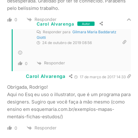
desesperada. Gratidão por ter te conhecido. Parabéns
pelo belíssimo trabalho.
Responder
0
Carol Alvarenga
Autor
Responder para
Gilmara Maria Baddaratz
Giotti
24 de outubro de 2019 08:56
🙂
Responder
0
Carol Alvarenga
17 de março de 2017 14:33
Obrigada, Rodrigo!
Aqui no Esq eu uso o illustrator, que é um programa para
designers. Sugiro que você faça à mão mesmo (como
ensino em esquemaria.com.br/exemplos-mapas-
mentais-fichas-estudos/)
Responder
0