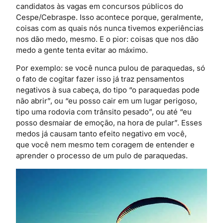
candidatos às vagas em concursos públicos do
Cespe/Cebraspe. Isso acontece porque, geralmente,
coisas com as quais nós nunca tivemos experiências
nos dão medo, mesmo. E o pior: coisas que nos dão
medo a gente tenta evitar ao máximo.
Por exemplo: se você nunca pulou de paraquedas, só
o fato de cogitar fazer isso já traz pensamentos
negativos à sua cabeça, do tipo “o paraquedas pode
não abrir”, ou “eu posso cair em um lugar perigoso,
tipo uma rodovia com trânsito pesado”, ou até “eu
posso desmaiar de emoção, na hora de pular”. Esses
medos já causam tanto efeito negativo em você,
que você nem mesmo tem coragem de entender e
aprender o processo de um pulo de paraquedas.