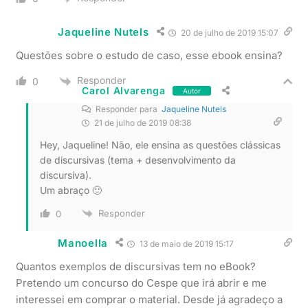
Jaqueline Nutels
20 de julho de 2019 15:07
Questões sobre o estudo de caso, esse ebook ensina?
Responder
0
Carol Alvarenga
Autor
Responder para
Jaqueline Nutels
21 de julho de 2019 08:38
Hey, Jaqueline! Não, ele ensina as questões clássicas
de discursivas (tema + desenvolvimento da
discursiva).
Um abraço 🙂
Responder
0
Manoella
13 de maio de 2019 15:17
Quantos exemplos de discursivas tem no eBook?
Pretendo um concurso do Cespe que irá abrir e me
interessei em comprar o material. Desde já agradeço a