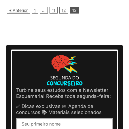
« Anterior
1
…
11
12
13
Turbine seus estudos com a Newsletter
Esquemaria! Receba toda segunda-feira:
✅ Dicas exclusivas 📅 Agenda de
concursos 📚 Materiais selecionados