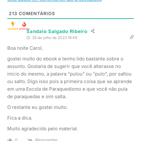
213
COMENTÁRIOS
Sandalo Salgado Ribeiro
26 de julho de 2023 18:49
Boa noite Carol,
gostei muito do ebook e tenho lido bastante sobre o
assunto. Gostaria de sugerir que você alterasse no
inicio do mesmo, a palavra “pulou” ou “pulo”, por saltou
ou salto. Digo isso pois a primeira coisa que se aprende
em uma Escola de Paraquedismo e que você não pula
de paraquedas e sim salta.
O restante eu gostei muito.
Fica a dica.
Muito agradecido pelo material.
Responder
0