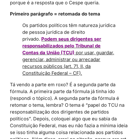
porque é a resposta que o Cespe queria.
Primeiro parágrafo = retomada do tema
Os partidos políticos têm natureza jurídica
de pessoa jurídica de direito
privado.
Podem seus dirigentes ser
responsabilizados pelo Tribunal de
Contas da União (TCU)
por usar, guardar,
gerenciar, administrar ou arrecadar
recursos públicos (art. 71, II, da
Constituição Federal – CF).
Tá vendo a parte em roxo? É a segunda parte da
fórmula. A primeira parte da fórmula já tinha ido
(respondi o tópico). A segunda parte da fórmula é
retomar o tema, lembra? O tema é “papel do TCU na
responsabilização dos dirigentes de partidos
políticos”. Depois, coloquei algo que eu sabia da
Constituição Federal, mas eu não fazia a mínima ideia
se isso tinha alguma coisa relacionada aos partidos