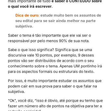
mais importante de tudo
é saber o CONTEÚDO sobre
o qual você irá escrever
.
Dica de ouro:
estude muito bem os assuntos de
seu edital para se sair ainda melhor na parte
subjetiva.
Saber o tema é tão importante que ele vai ser o
responsável por pelo menos 90% de sua nota.
Sabe o que isso significa? Significa que se uma
discursiva vale 10 pontos, por exemplo, 9 desses
pontos vão ser distribuídos de acordo com o seu
conhecimento sobre o tema. Apenas UM pontinho irá
para os aspectos formais ou estruturais do texto.
Por isso, é muito importante estudar os assuntos que
podem cair em sua prova para saber o que falar na
subjetiva.
“Ok”, você diz, “isso é óbvio, até porque eu tenho que
fazer um número alto de pontos na objetiva para ter a