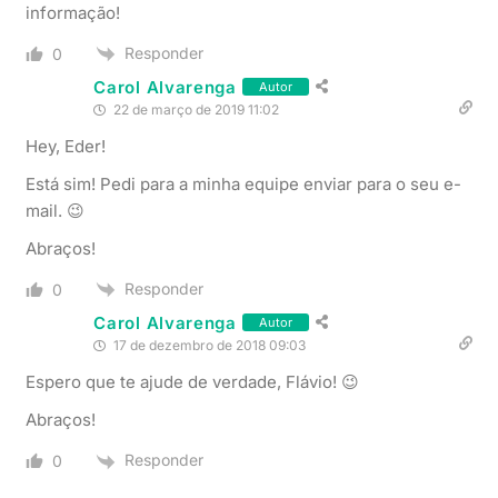
informação!
Responder
0
Carol Alvarenga
Autor
22 de março de 2019 11:02
Hey, Eder!
Está sim! Pedi para a minha equipe enviar para o seu e-
mail. 😉
Abraços!
Responder
0
Carol Alvarenga
Autor
17 de dezembro de 2018 09:03
Espero que te ajude de verdade, Flávio! 😉
Abraços!
Responder
0