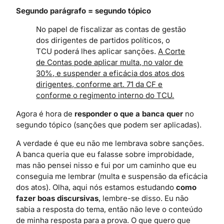
Segundo parágrafo = segundo tópico
No papel de fiscalizar as contas de gestão
dos dirigentes de partidos políticos, o
TCU poderá lhes aplicar sanções.
A Corte
de Contas pode aplicar multa, no valor de
30%, e suspender a eficácia dos atos dos
dirigentes, conforme art. 71 da CF e
conforme o regimento interno do TCU.
Agora é hora de
responder o que a banca quer
no
segundo tópico (sanções que podem ser aplicadas).
A verdade é que eu não me lembrava sobre sanções.
A banca queria que eu falasse sobre improbidade,
mas não pensei nisso e fui por um caminho que eu
conseguia me lembrar (multa e suspensão da eficácia
dos atos). Olha, aqui nós estamos estudando
como
fazer boas discursivas
, lembre-se disso. Eu não
sabia a resposta do tema, então não leve o conteúdo
de minha resposta para a prova. O que quero que