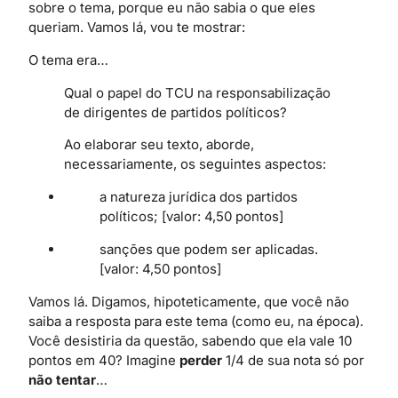
sobre o tema, porque eu não sabia o que eles
queriam. Vamos lá, vou te mostrar:
O tema era…
Qual o papel do TCU na responsabilização
de dirigentes de partidos políticos?
Ao elaborar seu texto, aborde,
necessariamente, os seguintes aspectos:
a natureza jurídica dos partidos
políticos; [valor: 4,50 pontos]
sanções que podem ser aplicadas.
[valor: 4,50 pontos]
Vamos lá. Digamos, hipoteticamente, que você não
saiba a resposta para este tema (como eu, na época).
Você desistiria da questão, sabendo que ela vale 10
pontos em 40? Imagine
perder
1/4 de sua nota só por
não tentar
…