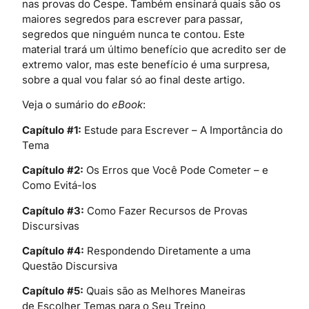
nas provas do Cespe. Também ensinará quais são os
maiores segredos para escrever para passar,
segredos que ninguém nunca te contou. Este
material trará um último benefício que acredito ser de
extremo valor, mas este benefício é uma surpresa,
sobre a qual vou falar só ao final deste artigo.
Veja o sumário do
eBook
:
Capítulo #1:
Estude para Escrever – A Importância do
Tema
Capítulo #2:
Os Erros que Você Pode Cometer – e
Como Evitá-los
Capítulo #3:
Como Fazer Recursos de Provas
Discursivas
Capítulo #4:
Respondendo Diretamente a uma
Questão Discursiva
Capítulo #5:
Quais são as Melhores Maneiras
de Escolher Temas para o Seu Treino