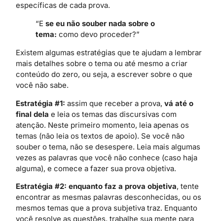
específicas de cada prova.
“E
se eu não souber nada sobre o
tema:
como devo proceder?”
Existem algumas estratégias que te ajudam a lembrar
mais detalhes sobre o tema ou até mesmo a criar
conteúdo do zero, ou seja, a escrever sobre o que
você não sabe.
Estratégia #1:
assim que receber a prova,
vá até o
final dela
e leia os temas das discursivas com
atenção. Neste primeiro momento, leia apenas os
temas (não leia os textos de apoio). Se você não
souber o tema, não se desespere. Leia mais algumas
vezes as palavras que você não conhece (caso haja
alguma), e comece a fazer sua prova objetiva.
Estratégia #2:
enquanto faz a prova objetiva
, tente
encontrar as mesmas palavras desconhecidas, ou os
mesmos temas que a prova subjetiva traz. Enquanto
você resolve as questões, trabalhe sua mente para