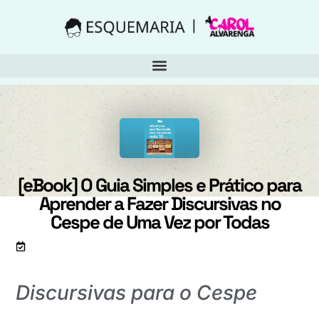
[eBook] O Guia Simples e Prático para
Aprender a Fazer Discursivas no
Cespe de Uma Vez por Todas
Artigo atualizado em 1 de julho de 2019
Discursivas para o Cespe