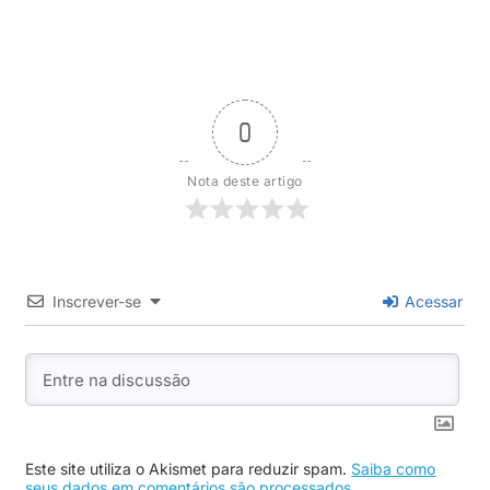
0
Nota deste artigo
Inscrever-se
Acessar
Este site utiliza o Akismet para reduzir spam.
Saiba como
seus dados em comentários são processados
.