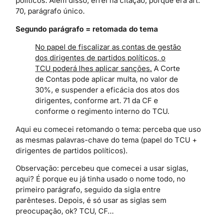
políticos. Além disso, errei na citação, porque era art.
70, parágrafo único.
Segundo parágrafo = retomada do tema
No papel de fiscalizar as contas de gestão
dos dirigentes de partidos políticos, o
TCU poderá lhes aplicar sanções.
A Corte
de Contas pode aplicar multa, no valor de
30%, e suspender a eficácia dos atos dos
dirigentes, conforme art. 71 da CF e
conforme o regimento interno do TCU.
Aqui eu comecei retomando o tema: perceba que uso
as mesmas palavras-chave do tema (papel do TCU +
dirigentes de partidos políticos).
Observação: percebeu que comecei a usar siglas,
aqui? É porque eu já tinha usado o nome todo, no
primeiro parágrafo, seguido da sigla entre
parênteses. Depois, é só usar as siglas sem
preocupação, ok? TCU, CF…