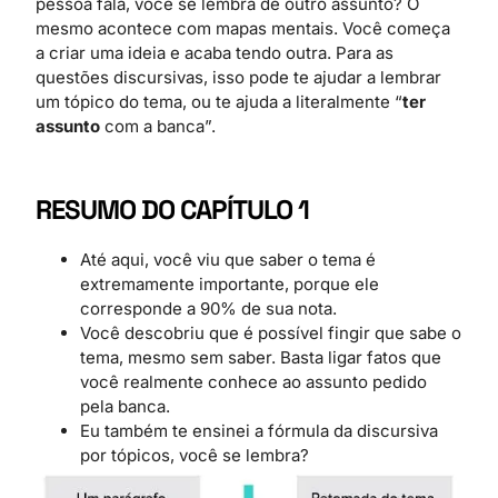
pessoa fala, você se lembra de outro assunto? O
mesmo acontece com mapas mentais. Você começa
a criar uma ideia e acaba tendo outra. Para as
questões discursivas, isso pode te ajudar a lembrar
um tópico do tema, ou te ajuda a literalmente “
ter
assunto
com a banca”.
RESUMO DO CAPÍTULO 1
Até aqui, você viu que saber o tema é
extremamente importante, porque ele
corresponde a 90% de sua nota.
Você descobriu que é possível fingir que sabe o
tema, mesmo sem saber. Basta ligar fatos que
você realmente conhece ao assunto pedido
pela banca.
Eu também te ensinei a fórmula da discursiva
por tópicos, você se lembra?