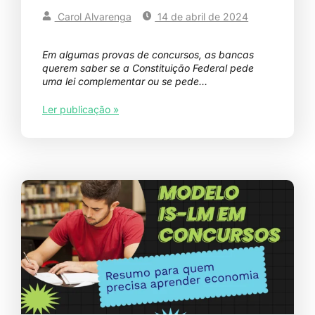
Carol Alvarenga
14 de abril de 2024
Em algumas provas de concursos, as bancas
querem saber se a Constituição Federal pede
uma lei complementar ou se pede…
Ler publicação »