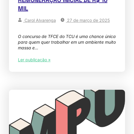
MIL
Carol Alvarenga
27 de março de 2025
O concurso de TFCE do TCU é uma chance única
para quem quer trabalhar em um ambiente muito
massa e…
Ler publicação »