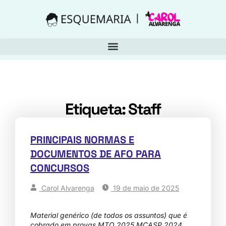
Etiqueta: Staff
PRINCIPAIS NORMAS E
DOCUMENTOS DE AFO PARA
CONCURSOS
Carol Alvarenga
19 de maio de 2025
Material genérico (de todos os assuntos) que é
cobrado em provas MTO 2025 MCASP 2024