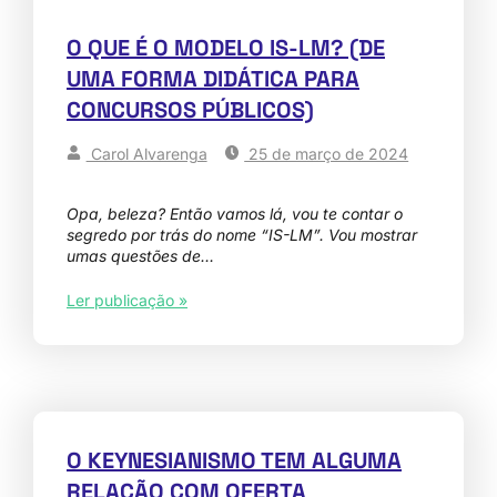
O QUE É O MODELO IS-LM? (DE
UMA FORMA DIDÁTICA PARA
CONCURSOS PÚBLICOS)
Carol Alvarenga
25 de março de 2024
Opa, beleza? Então vamos lá, vou te contar o
segredo por trás do nome “IS-LM”. Vou mostrar
umas questões de…
Ler publicação »
O KEYNESIANISMO TEM ALGUMA
RELAÇÃO COM OFERTA