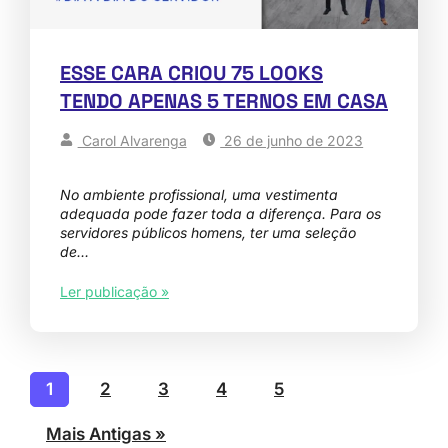
ESSE CARA CRIOU 75 LOOKS
TENDO APENAS 5 TERNOS EM CASA
Carol Alvarenga
26 de junho de 2023
No ambiente profissional, uma vestimenta
adequada pode fazer toda a diferença. Para os
servidores públicos homens, ter uma seleção
de…
Ler publicação »
1
2
3
4
5
Mais Antigas »