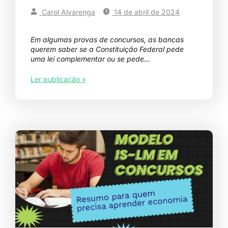
Carol Alvarenga
14 de abril de 2024
Em algumas provas de concursos, as bancas
querem saber se a Constituição Federal pede
uma lei complementar ou se pede…
Ler publicação »