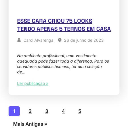
ESSE CARA CRIOU 75 LOOKS
TENDO APENAS 5 TERNOS EM CASA
Carol Alvarenga
26 de junho de 2023
No ambiente profissional, uma vestimenta
adequada pode fazer toda a diferença. Para os
servidores públicos homens, ter uma seleção
de…
Ler publicação »
1
2
3
4
5
Mais Antigas »