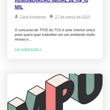
MIL
Carol Alvarenga
27 de março de 2025
O concurso de TFCE do TCU é uma chance única
para quem quer trabalhar em um ambiente muito
massa e…
Ler publicação »