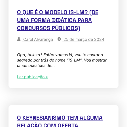
O QUE É O MODELO IS-LM? (DE
UMA FORMA DIDÁTICA PARA
CONCURSOS PÚBLICOS)
Carol Alvarenga
25 de março de 2024
Opa, beleza? Então vamos lá, vou te contar o
segredo por trás do nome “IS-LM”. Vou mostrar
umas questões de…
Ler publicação »
O KEYNESIANISMO TEM ALGUMA
RELAÇÃO COM OFERTA