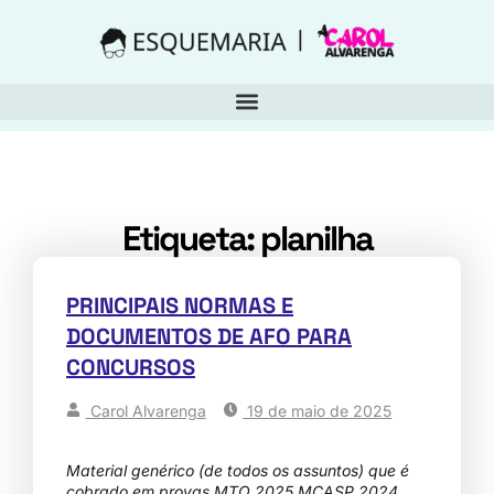
Etiqueta: planilha
PRINCIPAIS NORMAS E
DOCUMENTOS DE AFO PARA
CONCURSOS
Carol Alvarenga
19 de maio de 2025
Material genérico (de todos os assuntos) que é
cobrado em provas MTO 2025 MCASP 2024