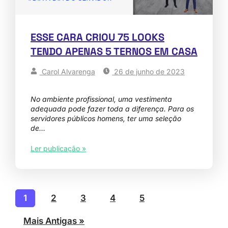
ESSE CARA CRIOU 75 LOOKS
TENDO APENAS 5 TERNOS EM CASA
Carol Alvarenga
26 de junho de 2023
No ambiente profissional, uma vestimenta
adequada pode fazer toda a diferença. Para os
servidores públicos homens, ter uma seleção
de…
Ler publicação »
1
2
3
4
5
Mais Antigas »