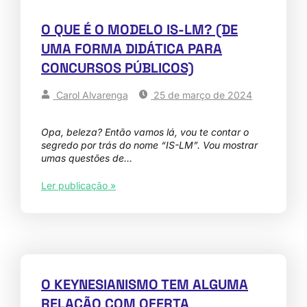
O QUE É O MODELO IS-LM? (DE
UMA FORMA DIDÁTICA PARA
CONCURSOS PÚBLICOS)
Carol Alvarenga
25 de março de 2024
Opa, beleza? Então vamos lá, vou te contar o
segredo por trás do nome “IS-LM”. Vou mostrar
umas questões de…
Ler publicação »
O KEYNESIANISMO TEM ALGUMA
RELAÇÃO COM OFERTA