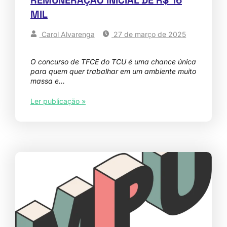
MIL
Carol Alvarenga
27 de março de 2025
O concurso de TFCE do TCU é uma chance única
para quem quer trabalhar em um ambiente muito
massa e…
Ler publicação »