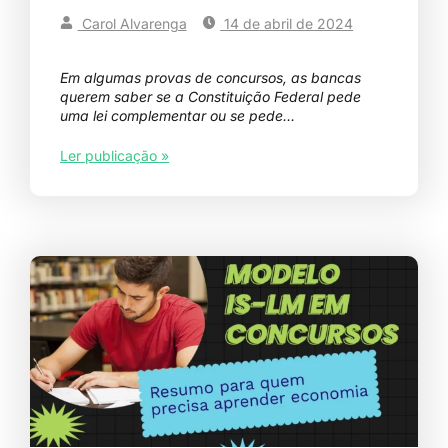
Carol Alvarenga
14 de abril de 2024
Em algumas provas de concursos, as bancas
querem saber se a Constituição Federal pede
uma lei complementar ou se pede…
Ler publicação »