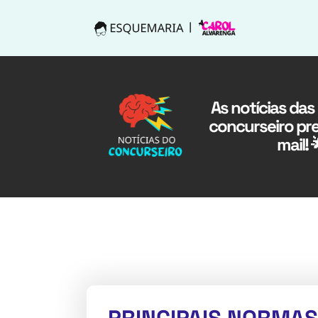
As notícias das
concurseiro pre
mail! 
PRINCIPAIS NORMAS