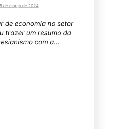
5 de março de 2024
r de economia no setor
ou trazer um resumo da
nesianismo com a…