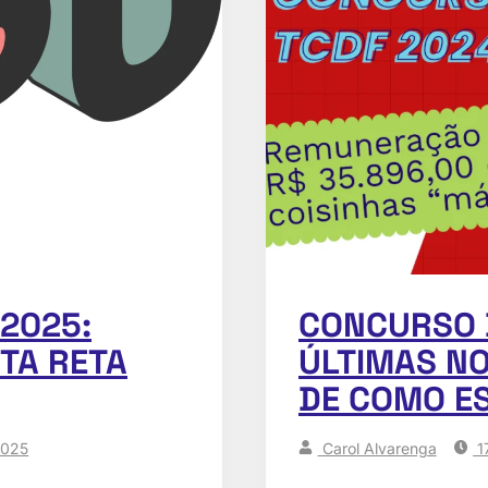
2025:
CONCURSO 
TA RETA
ÚLTIMAS NO
DE COMO E
2025
Carol Alvarenga
1