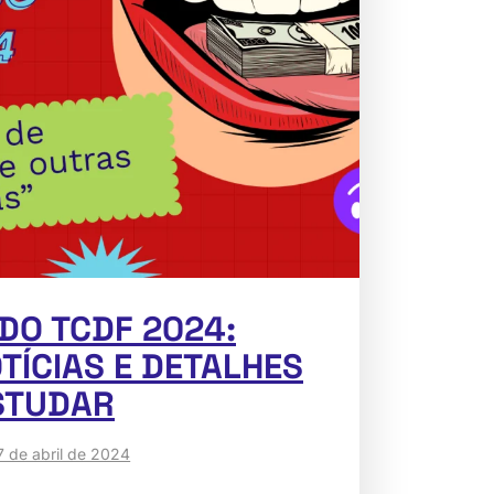
DO TCDF 2024:
TÍCIAS E DETALHES
STUDAR
7 de abril de 2024