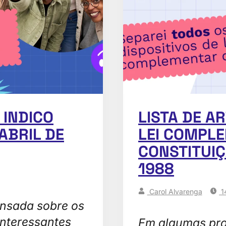
 INDICO
LISTA DE A
ABRIL DE
LEI COMPL
CONSTITUIÇ
1988
Carol Alvarenga
1
ensada sobre os
nteressantes
Em algumas pro