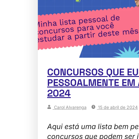
CONCURSOS QUE EU
PESSOALMENTE EM 
2024
Carol Alvarenga
15 de abril de 2024
Aqui está uma lista bem p
concursos que podem ser i