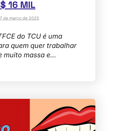
R$ 16 MIL
7 de março de 2025
 TFCE do TCU é uma
ara quem quer trabalhar
e muito massa e…