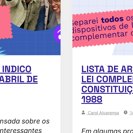
 INDICO
LISTA DE A
ABRIL DE
LEI COMPL
CONSTITUIÇ
1988
Carol Alvarenga
1
ensada sobre os
nteressantes
Em algumas pro