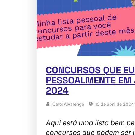
CONCURSOS QUE EU
PESSOALMENTE EM 
2024
Carol Alvarenga
15 de abril de 2024
Aqui está uma lista bem p
concursos que podem ser i