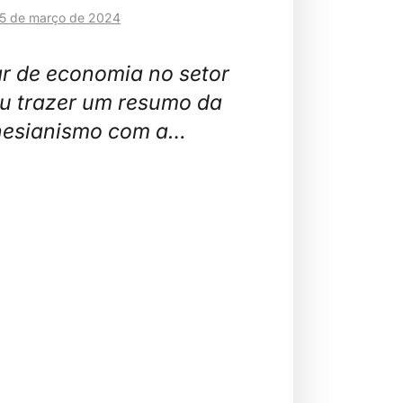
5 de março de 2024
r de economia no setor
ou trazer um resumo da
nesianismo com a…