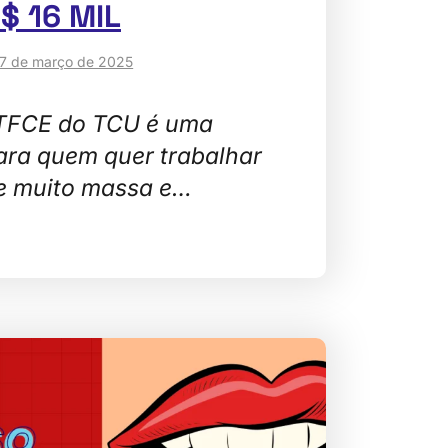
R$ 16 MIL
7 de março de 2025
 TFCE do TCU é uma
ara quem quer trabalhar
e muito massa e…