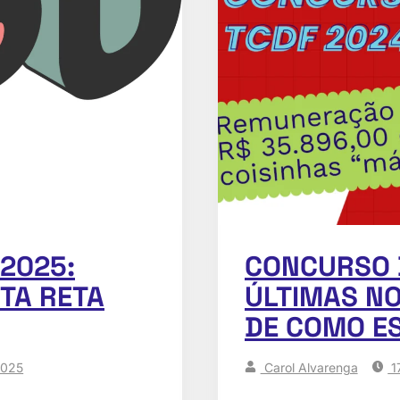
2025:
CONCURSO 
TA RETA
ÚLTIMAS NO
DE COMO E
2025
Carol Alvarenga
1