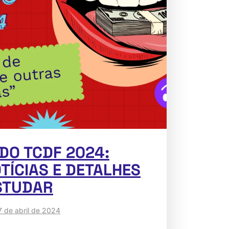
DO TCDF 2024:
TÍCIAS E DETALHES
STUDAR
7 de abril de 2024