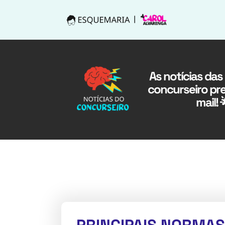
As notícias das
concurseiro pre
mail! 
PRINCIPAIS NORMAS