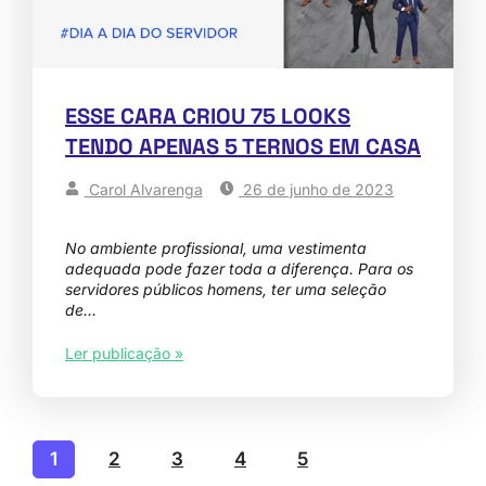
ESSE CARA CRIOU 75 LOOKS
TENDO APENAS 5 TERNOS EM CASA
Carol Alvarenga
26 de junho de 2023
No ambiente profissional, uma vestimenta
adequada pode fazer toda a diferença. Para os
servidores públicos homens, ter uma seleção
de…
Ler publicação »
1
2
3
4
5