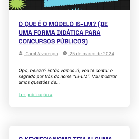
O QUE É O MODELO IS-LM? (DE
UMA FORMA DIDÁTICA PARA
CONCURSOS PÚBLICOS)
Carol Alvarenga
25 de março de 2024
Opa, beleza? Então vamos lá, vou te contar o
segredo por trás do nome “IS-LM”. Vou mostrar
umas questões de…
Ler publicação »