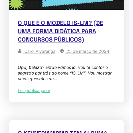
O QUE É O MODELO IS-LM? (DE
UMA FORMA DIDÁTICA PARA
CONCURSOS PÚBLICOS)
Carol Alvarenga
25 de março de 2024
Opa, beleza? Então vamos lá, vou te contar o
segredo por trás do nome “IS-LM”. Vou mostrar
umas questões de…
Ler publicação »