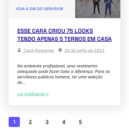
ESSE CARA CRIOU 75 LOOKS
TENDO APENAS 5 TERNOS EM CASA
Carol Alvarenga
26 de junho de 2023
No ambiente profissional, uma vestimenta
adequada pode fazer toda a diferença. Para os
servidores públicos homens, ter uma seleção
de…
Ler publicação »
1
2
3
4
5