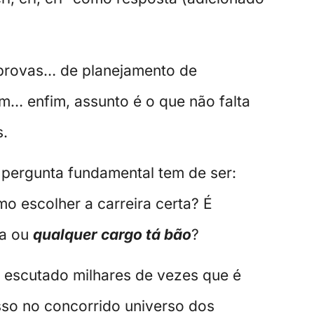
 provas… de planejamento de
… enfim, assunto é o que não falta
s.
a pergunta fundamental tem de ser:
o escolher a carreira certa? É
ha ou
qualquer cargo tá bão
?
r escutado milhares de vezes que é
sso no concorrido universo dos