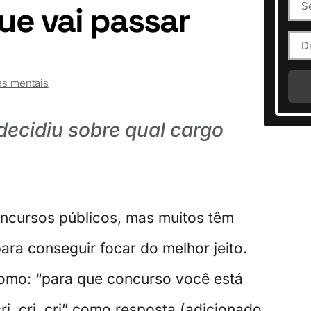
ue vai passar
s mentais
decidiu sobre qual cargo
cursos públicos, mas muitos têm
ra conseguir focar do melhor jeito.
como: “para que concurso você está
i, cri, cri” como resposta (adicionado