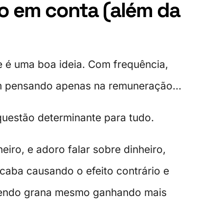
do em conta (além da
e é uma boa ideia. Com frequência,
am pensando apenas na remuneração…
questão determinante para tudo.
eiro, e adoro falar sobre dinheiro,
caba causando o efeito contrário e
rdendo grana mesmo ganhando mais