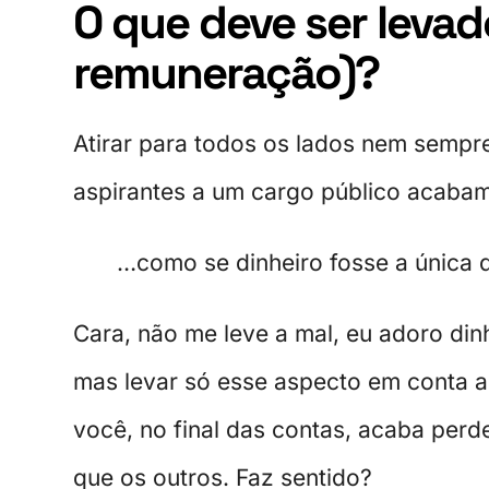
O que deve ser leva
remuneração)?
Atirar para todos os lados nem sempr
aspirantes a um cargo público acab
…como se dinheiro fosse a única 
Cara, não me leve a mal, eu adoro dinh
mas levar só esse aspecto em conta a
você, no final das contas, acaba pe
que os outros. Faz sentido?