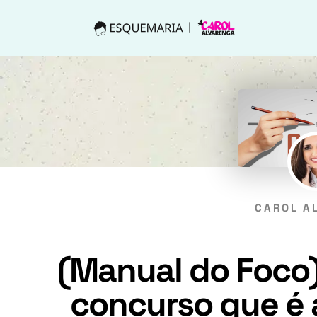
CAROL A
(Manual do Foco
concurso que é a