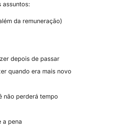
s assuntos:
(além da remuneração)
zer depois de passar
zer quando era mais novo
cê não perderá tempo
e a pena