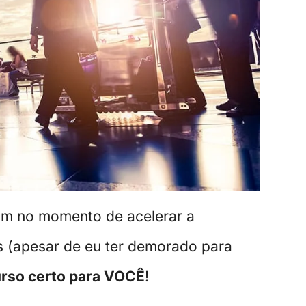
am no momento de acelerar a
s (apesar de eu ter demorado para
urso certo para VOCÊ
!