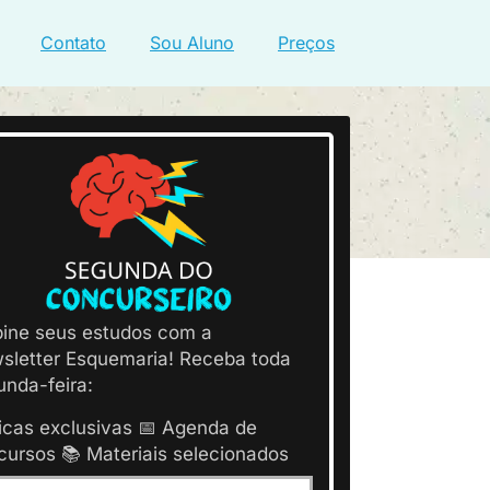
Contato
Sou Aluno
Preços
bine seus estudos com a
sletter Esquemaria! Receba toda
unda-feira:
icas exclusivas 📅 Agenda de
cursos 📚 Materiais selecionados