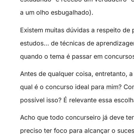
a um olho esbugalhado).
Existem muitas dúvidas a respeito de
estudos… de técnicas de aprendizagem
quando o tema é passar em concurso
Antes de qualquer coisa, entretanto, 
qual é o concurso ideal para mim? Com
possível isso? É relevante essa escol
Acho que todo concurseiro já deve te
preciso ter foco para alcançar o suce