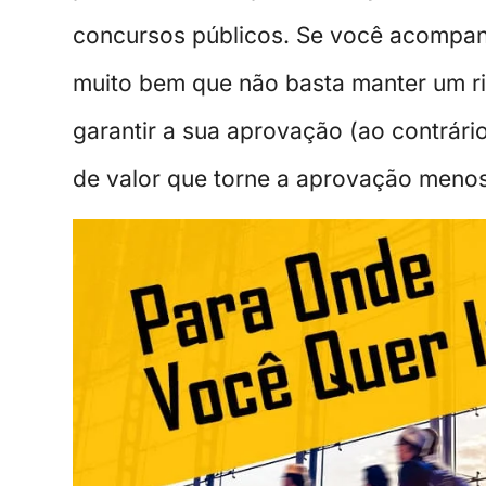
concursos públicos. Se você acomp
muito bem que não basta manter um r
garantir a sua aprovação (ao contrári
de valor que torne a aprovação meno