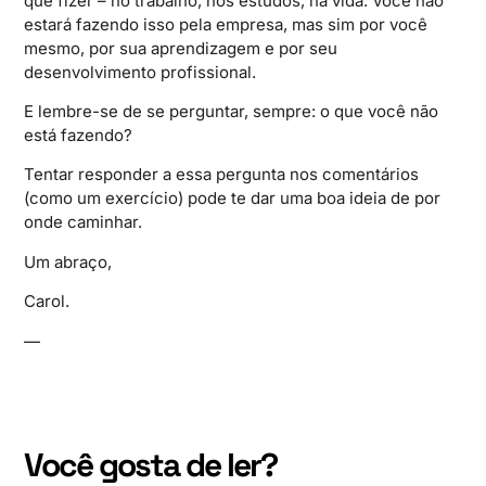
que fizer – no trabalho, nos estudos, na vida. Você não
estará fazendo isso pela empresa, mas sim por você
mesmo, por sua aprendizagem e por seu
desenvolvimento profissional.
E lembre-se de se perguntar, sempre: o que você não
está fazendo?
Tentar responder a essa pergunta nos comentários
(como um exercício) pode te dar uma boa ideia de por
onde caminhar.
Um abraço,
Carol.
—
Você gosta de ler?