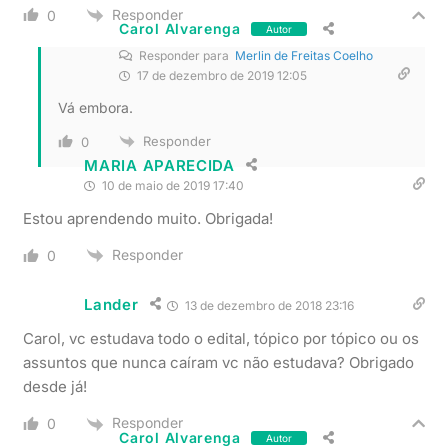
Responder
0
Carol Alvarenga
Autor
Responder para
Merlin de Freitas Coelho
17 de dezembro de 2019 12:05
Vá embora.
Responder
0
MARIA APARECIDA
10 de maio de 2019 17:40
Estou aprendendo muito. Obrigada!
Responder
0
Lander
13 de dezembro de 2018 23:16
Carol, vc estudava todo o edital, tópico por tópico ou os
assuntos que nunca caíram vc não estudava? Obrigado
desde já!
Responder
0
Carol Alvarenga
Autor