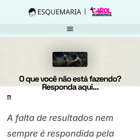
O que você não está fazendo?
Responda aqui…
Artigo atualizado em 29 de julho de 2018
A falta de resultados nem
sempre é respondida pela