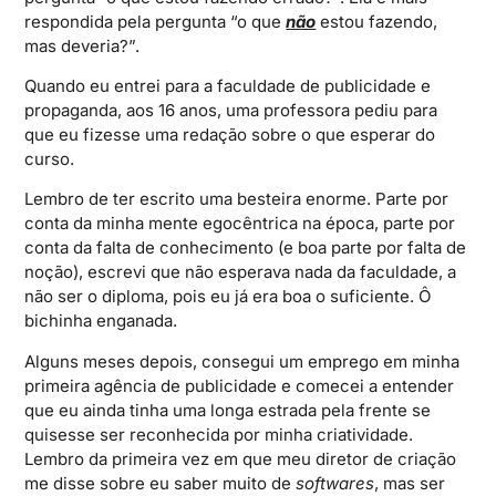
respondida pela pergunta “o que
não
estou fazendo,
mas deveria?”.
Quando eu entrei para a faculdade de publicidade e
propaganda, aos 16 anos, uma professora pediu para
que eu fizesse uma redação sobre o que esperar do
curso.
Lembro de ter escrito uma besteira enorme. Parte por
conta da minha mente egocêntrica na época, parte por
conta da falta de conhecimento (e boa parte por falta de
noção), escrevi que não esperava nada da faculdade, a
não ser o diploma, pois eu já era boa o suficiente. Ô
bichinha enganada.
Alguns meses depois, consegui um emprego em minha
primeira agência de publicidade e comecei a entender
que eu ainda tinha uma longa estrada pela frente se
quisesse ser reconhecida por minha criatividade.
Lembro da primeira vez em que meu diretor de criação
me disse sobre eu saber muito de
softwares
, mas ser