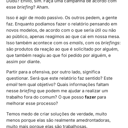
Dudu? Envio, sim. Faça uma campanha de acordo com
esse
briefing
? Aham.
Isso é agir de modo passivo. Os outros pedem, a gente
faz. Enquanto podíamos fazer o relatório pensando em
novos modelos, de acordo com o que seria útil ou não
ao público, apenas reagimos ao que cai em nossa mesa.
Isso também acontece com os
emails
, com os
briefings
:
são produtos da reação ao que é solicitado por alguém,
que também reagiu ao que foi pedido por alguém, e
assim por diante.
Partir para a ofensiva, por outro lado, significa
questionar. Será que este relatório faz sentido? Este
email
tem qual objetivo? Quais informações faltam
nesse
briefing
que podem me ajudar a realizar um
trabalho fora do comum? O que posso
fazer
para
melhorar esse processo?
Temos medo de criar soluções de verdade, muito
menos porque elas são realmente amedrontadoras,
muito mais porque elas são trabalhosas.