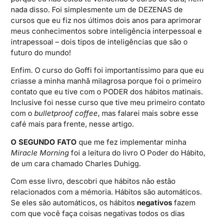
nada disso. Foi simplesmente um de DEZENAS de
cursos que eu fiz nos últimos dois anos para aprimorar
meus conhecimentos sobre inteligência interpessoal e
intrapessoal – dois tipos de inteligências que são o
futuro do mundo!
Enfim. O curso do Goffi foi importantíssimo para que eu
criasse a minha manhã milagrosa porque foi o primeiro
contato que eu tive com o PODER dos hábitos matinais.
Inclusive foi nesse curso que tive meu primeiro contato
com o
bulletproof coffee
, mas falarei mais sobre esse
café mais para frente, nesse artigo.
O SEGUNDO FATO
que me fez implementar minha
Miracle Morning
foi a leitura do livro O Poder do Hábito,
de um cara chamado Charles Duhigg.
Com esse livro, descobri que hábitos não estão
relacionados com a mémoria. Hábitos são automáticos.
Se eles são automáticos, os hábitos
negativos
fazem
com que você faça coisas negativas todos os dias