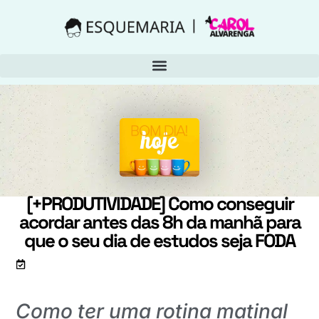
[+PRODUTIVIDADE] Como conseguir
acordar antes das 8h da manhã para
que o seu dia de estudos seja FODA
Artigo atualizado em 24 de julho de 2018
Como ter uma rotina matinal