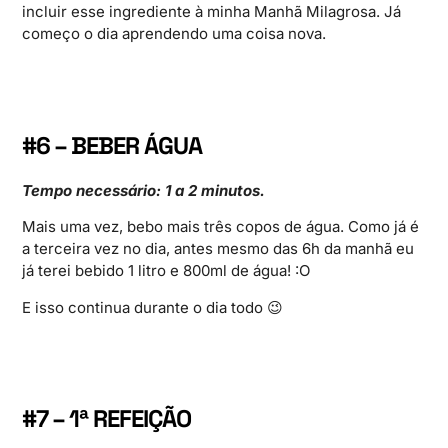
incluir esse ingrediente à minha Manhã Milagrosa. Já
começo o dia aprendendo uma coisa nova.
#6 – BEBER ÁGUA
Tempo necessário: 1 a 2 minutos.
Mais uma vez, bebo mais três copos de água. Como já é
a terceira vez no dia, antes mesmo das 6h da manhã eu
já terei bebido 1 litro e 800ml de água! :O
E isso continua durante o dia todo 😉
#7 – 1ª REFEIÇÃO