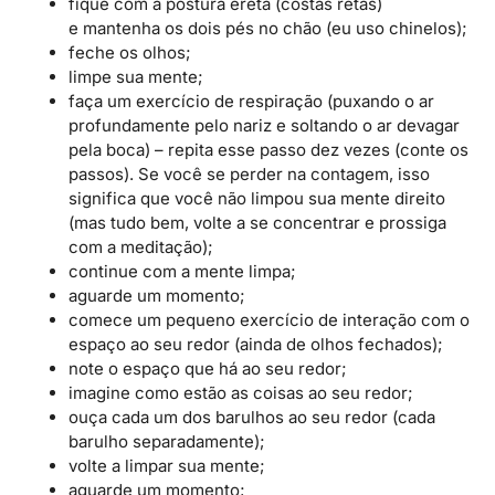
fique com a postura ereta (costas retas)
e mantenha os dois pés no chão (eu uso chinelos);
feche os olhos;
limpe sua mente;
faça um exercício de respiração (puxando o ar
profundamente pelo nariz e soltando o ar devagar
pela boca) – repita esse passo dez vezes (conte os
passos). Se você se perder na contagem, isso
significa que você não limpou sua mente direito
(mas tudo bem, volte a se concentrar e prossiga
com a meditação);
continue com a mente limpa;
aguarde um momento;
comece um pequeno exercício de interação com o
espaço ao seu redor (ainda de olhos fechados);
note o espaço que há ao seu redor;
imagine como estão as coisas ao seu redor;
ouça cada um dos barulhos ao seu redor (cada
barulho separadamente);
volte a limpar sua mente;
aguarde um momento;