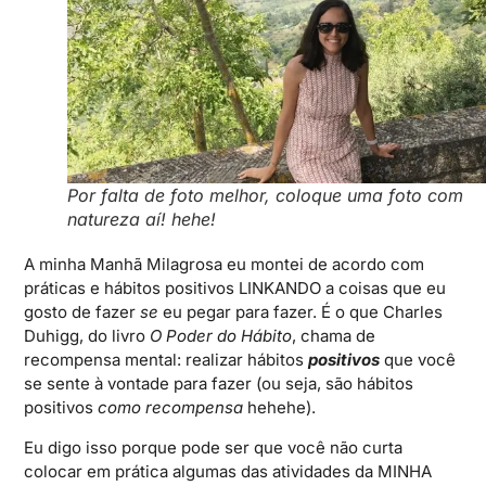
Por falta de foto melhor, coloque uma foto com
natureza aí! hehe!
A minha Manhã Milagrosa eu montei de acordo com
práticas e hábitos positivos LINKANDO a coisas que eu
gosto de fazer
se
eu pegar para fazer. É o que Charles
Duhigg, do livro
O Poder do Hábito
, chama de
recompensa mental: realizar hábitos
positivos
que você
se sente à vontade para fazer (ou seja, são hábitos
positivos
como recompensa
hehehe).
Eu digo isso porque pode ser que você não curta
colocar em prática algumas das atividades da MINHA