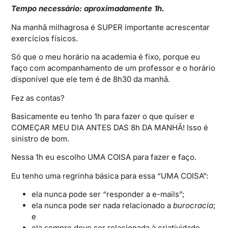
Tempo necessário: aproximadamente 1h.
Na manhã milhagrosa é SUPER importante acrescentar
exercícios físicos.
Só que o meu horário na academia é fixo, porque eu
faço com acompanhamento de um professor e o horário
disponível que ele tem é de 8h30 da manhã.
Fez as contas?
Basicamente eu tenho 1h para fazer o que quiser e
COMEÇAR MEU DIA ANTES DAS 8h DA MANHÃ! Isso é
sinistro de bom.
Nessa 1h eu escolho UMA COISA para fazer e faço.
Eu tenho uma regrinha básica para essa “UMA COISA”:
ela nunca pode ser “responder a e-mails”;
ela nunca pode ser nada relacionado a
burocracia
;
e
ela sempre deve ser relacionada à criatividade.