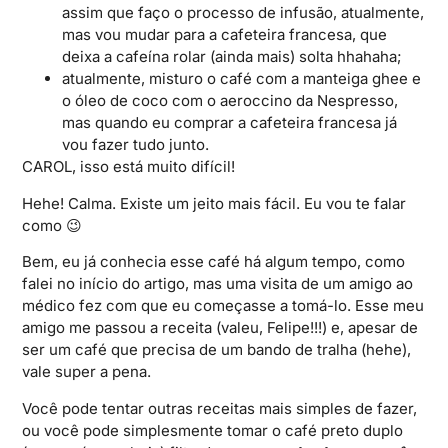
assim que faço o processo de infusão, atualmente,
mas vou mudar para a cafeteira francesa, que
deixa a cafeína rolar (ainda mais) solta hhahaha;
atualmente, misturo o café com a manteiga ghee e
o óleo de coco com o aeroccino da Nespresso,
mas quando eu comprar a cafeteira francesa já
vou fazer tudo junto.
CAROL, isso está muito difícil!
Hehe! Calma. Existe um jeito mais fácil. Eu vou te falar
como 😉
Bem, eu já conhecia esse café há algum tempo, como
falei no início do artigo, mas uma visita de um amigo ao
médico fez com que eu começasse a tomá-lo. Esse meu
amigo me passou a receita (valeu, Felipe!!!) e, apesar de
ser um café que precisa de um bando de tralha (hehe),
vale super a pena.
Você pode tentar outras receitas mais simples de fazer,
ou você pode simplesmente tomar o café preto duplo