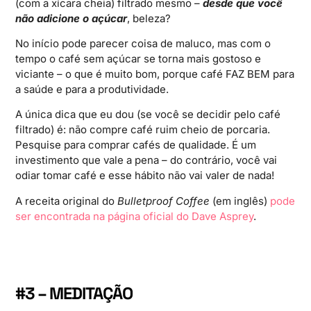
(com a xícara cheia) filtrado mesmo –
desde que você
não adicione o açúcar
, beleza?
No início pode parecer coisa de maluco, mas com o
tempo o café sem açúcar se torna mais gostoso e
viciante – o que é muito bom, porque café FAZ BEM para
a saúde e para a produtividade.
A única dica que eu dou (se você se decidir pelo café
filtrado) é: não compre café ruim cheio de porcaria.
Pesquise para comprar cafés de qualidade. É um
investimento que vale a pena – do contrário, você vai
odiar tomar café e esse hábito não vai valer de nada!
A receita original do
Bulletproof Coffee
(em inglês)
pode
ser encontrada na página oficial do Dave Asprey
.
#3 – MEDITAÇÃO