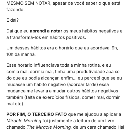
MESMO SEM NOTAR, apesar de você saber o que está
fazendo.
E daí?
Daí que eu
aprendi a notar
os meus hábitos negativos e
a transformá-los em hábitos positivos.
Um desses hábitos era o horário que eu acordava. 9h,
10h da manhã.
Esse horário influenciava toda a minha rotina, e eu
comia mal, dormia mal, tinha uma produtividade abaixo
do que eu podia alcançar, enfim… eu percebi que se eu
mudasse um hábito negativo (acordar tarde) essa
mudança me levaria a mudar outros hábitos negativos
também (falta de exercícios físicos, comer mal, dormir
mal etc).
POR FIM, O TERCEIRO FATO
que me ajudou a aplicar a
Miracle Morning
foi justamente a leitura de um livro
chamado
The Miracle Morning,
de um cara chamado Hal