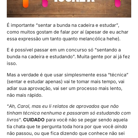
É importante “sentar a bunda na cadeira e estudar”,
como muitos gostam de falar por aí (apesar de eu achar
essa expressão um tanto quanto melancólica hehe).
E é possível passar em um concurso só “sentando a
bunda na cadeira e estudando”. Muita gente por aí já fez
isso.
Mas a verdade é que usar simplesmente essa “técnica”
(sentar e estudar apenas) vai te tomar mais tempo, vai
adiar sua aprovação, vai ser um processo mais lento,
não mais rápido.
“
Ah, Carol, mas eu li relatos de aprovados que não
tinham técnica nenhuma e passaram só estudando com
livros
“.
CUIDADO
para você não se pegar sendo aquela
tia chata que te pergunta toda hora por que você
ainda
não passou, ou que fica dizendo que conhece não sei