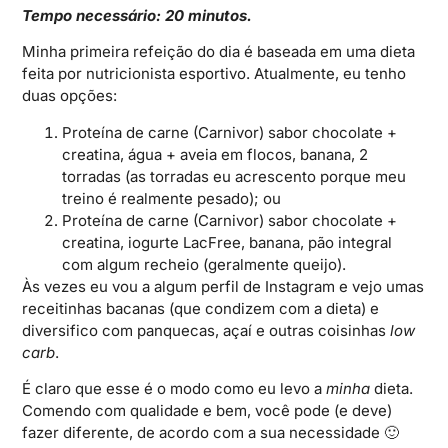
Tempo necessário: 20 minutos.
Minha primeira refeição do dia é baseada em uma dieta
feita por nutricionista esportivo. Atualmente, eu tenho
duas opções:
Proteína de carne (Carnivor) sabor chocolate +
creatina, água + aveia em flocos, banana, 2
torradas (as torradas eu acrescento porque meu
treino é realmente pesado); ou
Proteína de carne (Carnivor) sabor chocolate +
creatina, iogurte LacFree, banana, pão integral
com algum recheio (geralmente queijo).
Às vezes eu vou a algum perfil de Instagram e vejo umas
receitinhas bacanas (que condizem com a dieta) e
diversifico com panquecas, açaí e outras coisinhas
low
carb
.
É claro que esse é o modo como eu levo a
minha
dieta.
Comendo com qualidade e bem, você pode (e deve)
fazer diferente, de acordo com a sua necessidade 🙂