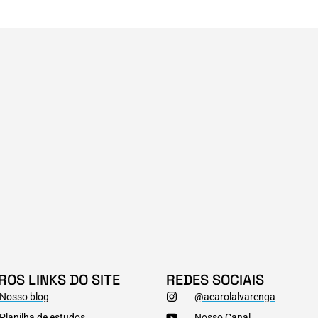
ROS LINKS DO SITE
REDES SOCIAIS
Nosso blog
@acarolalvarenga
Planilha de estudos
Nosso Canal