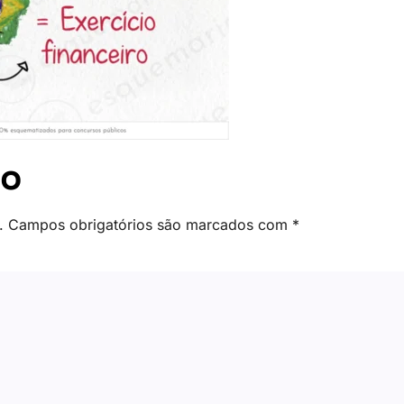
io
.
Campos obrigatórios são marcados com
*