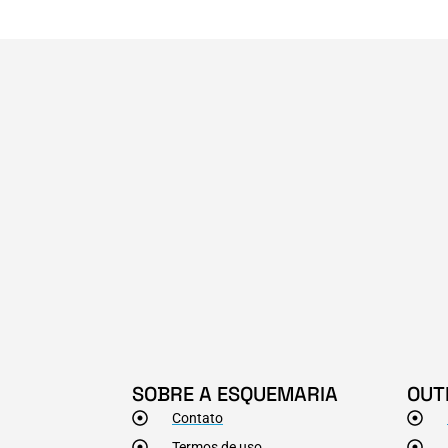
SOBRE A ESQUEMARIA
OUT
Contato
Termos de uso