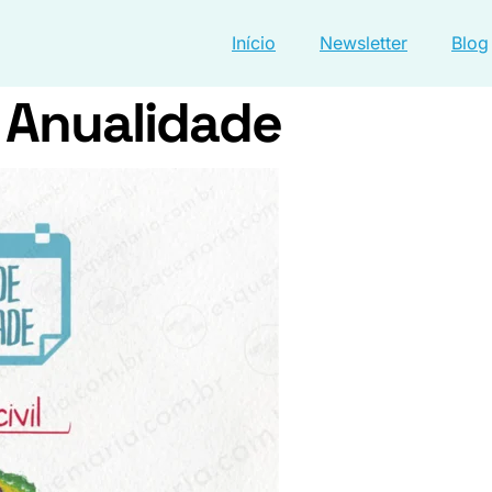
Início
Newsletter
Blog
– Anualidade